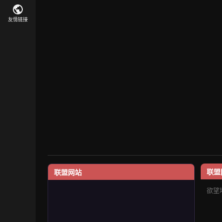
友情链接
联盟
联盟网站
欲望