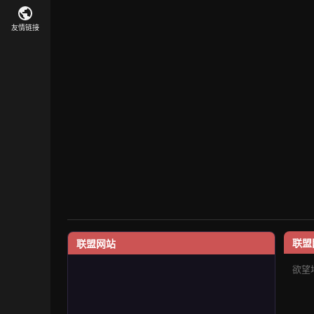
友情链接
联盟
联盟网站
欲望