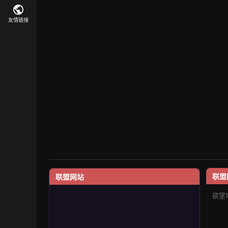
友情链接
联盟
联盟网站
欲望