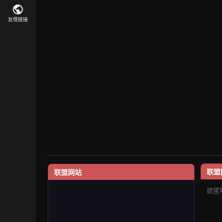
友情链接
联盟
联盟网站
欲望