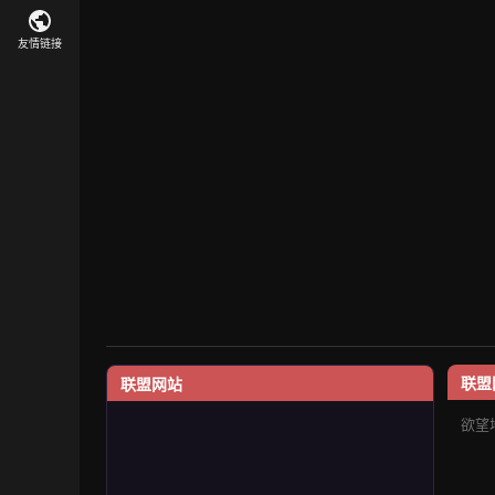
友情链接
联盟
联盟网站
欲望